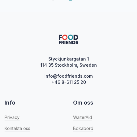
Styckjunkargatan 1
114 35 Stockholm, Sweden
info@foodfriends.com
+46 8-611 25 20
Info
Om oss
Privacy
WaiterAid
Kontakta oss
Bokabord