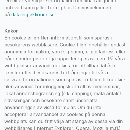
Du hittar ytterligare information om dina rättigheter
och vad som gäller för dig hos Datainspektionen
på
datainspektionen.se.
Kakor
En cookie är en liten informationsfil som sparas i
besökarens webbläsare. Cookie-filen innehåller endast
anonym information, vare sig namn, e-postadress eller
några andra personliga uppgifter sparas i den. På våra
webbplatser används cookies för att tillhandahålla
tjänster efter besökarens förfrågningar till våra
servrar. Informationen som sparas i relation till cookie-
filen används för inloggningskontroll av medlemmar,
lokal annonsbegränsning (s.k. capping), mäta antalet
sidvisningar och besökare samt underlätta
användningen av vissa formulär. Om du inte
accepterar användandet av cookies på denna
webbplats kan du fritt välja att stänga av dessa via din
webbläsares (Internet Explorer, Opera, Mozilla m.fl.)