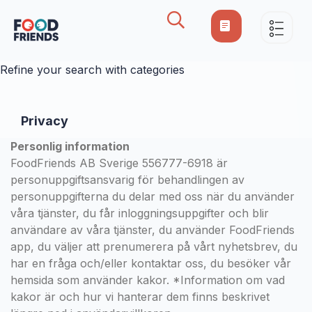
Refine your search with categories
Privacy
Personlig information
FoodFriends AB Sverige 556777-6918 är
personuppgiftsansvarig för behandlingen av
personuppgifterna du delar med oss när du använder
våra tjänster, du får inloggningsuppgifter och blir
användare av våra tjänster, du använder FoodFriends
app, du väljer att prenumerera på vårt nyhetsbrev, du
har en fråga och/eller kontaktar oss, du besöker vår
hemsida som använder kakor. *Information om vad
kakor är och hur vi hanterar dem finns beskrivet