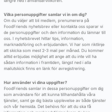
längre ned i användarvillkoren.
Vilka personuppgifter samlar vi in om dig?
Om du väljer att bli medlem, prenumerera på
FoodFriends nyhetsbrev eller kontakta oss sparar vi
de personuppgifter och den information du lämnar till
oss. I nyhetsbrevet hittar tips, information,
marknadsföring och erbjudanden. Vi har som riktlinje
att skicka som mest 2-3 mail per månad. Du kommer
alltid erbjudas möjlighet att ange att du inte vill ha
sådan information i framtiden, längst ned i alla
mailutskick finns en länk för avregistrering.
Hur använder vi dina uppgifter?
FoodFriends samlar in dessa personuppgifter om dig
som användare för att kunna tillhandahålla våra
tjänster, samt ge dig bästa upplevelse av både tjänster
och vår hemsida. Det behövs för att du ska få