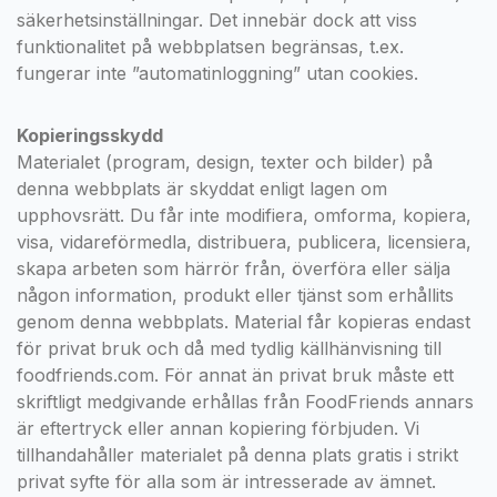
säkerhetsinställningar. Det innebär dock att viss
funktionalitet på webbplatsen begränsas, t.ex.
fungerar inte ”automatinloggning” utan cookies.
Kopieringsskydd
Materialet (program, design, texter och bilder) på
denna webbplats är skyddat enligt lagen om
upphovsrätt. Du får inte modifiera, omforma, kopiera,
visa, vidareförmedla, distribuera, publicera, licensiera,
skapa arbeten som härrör från, överföra eller sälja
någon information, produkt eller tjänst som erhållits
genom denna webbplats. Material får kopieras endast
för privat bruk och då med tydlig källhänvisning till
foodfriends.com. För annat än privat bruk måste ett
skriftligt medgivande erhållas från FoodFriends annars
är eftertryck eller annan kopiering förbjuden. Vi
tillhandahåller materialet på denna plats gratis i strikt
privat syfte för alla som är intresserade av ämnet.