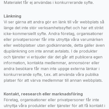
Materialet får ej användas i konkurrerande syfte.
Länkning
Vi ser gärna att andra gör en länk till vår webbplats så
länge det inte stör verksamhetssyftet och har ett strikt
icke-kommersiellt syfte. Andra företag, organisationer
eller privatpersoner får inte utnyttja våra varumärken
eller webbplatser utan godkännande, detta gäller även
djuplänkning om inte annat avtalats. I de produkter
och tjänster vi erbjuder där det går att publicera egen
information, kontakta medlemmar, annonsörer eller
andra besökare får man inte uppge externa länkar i
konkurrerande syfte, t.ex. att använda våra publika
platser för att värva medlemmar till annan webbplats.
Kontakt, reesearch eller marknadsföring
Företag, organisationer eller privatpersoner får inte
utnyttja våra produkter eller tjänster för att få kontakt i